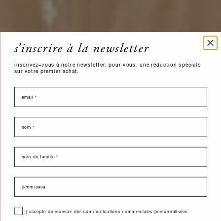
s’inscrire à la newsletter
inscrivez–vous à notre newsletter: pour vous, une réduction spéciale
sur votre premier achat.
email
nome
last name
data di nascita
consenso
j'accepte de recevoir des communications commerciales personnalisées.