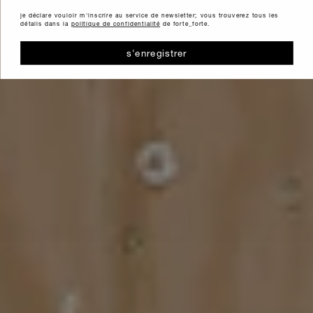
je déclare vouloir m'inscrire au service de newsletter; vous trouverez tous les
détails dans la
politique de confidentialité
de forte_forte.
s'enregistrer