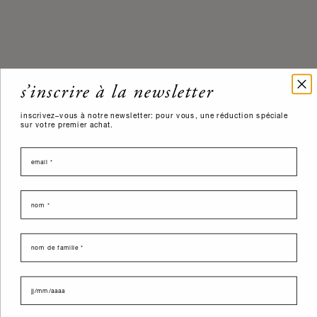
s’inscrire à la newsletter
inscrivez–vous à notre newsletter: pour vous, une réduction spéciale
sur votre premier achat.
email
nome
last name
data di nascita