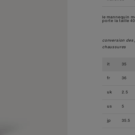
le mannequin m
porte la taille 40
conversion des 
chaussures
it
35
fr
36
uk
2.5
us
5
jp
35.5