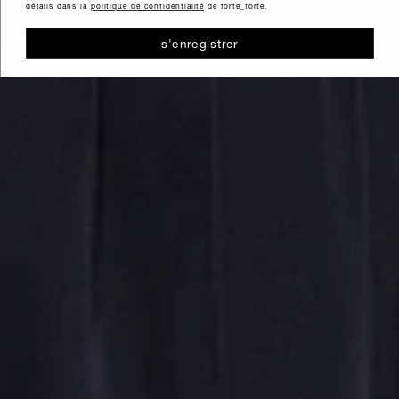
détails dans la
politique de confidentialité
de forte_forte.
s'enregistrer