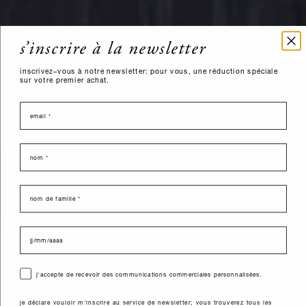
s’inscrire à la newsletter
inscrivez–vous à notre newsletter: pour vous, une réduction spéciale
sur votre premier achat.
email
nome
last name
data di nascita
consenso
j'accepte de recevoir des communications commerciales personnalisées.
je déclare vouloir m'inscrire au service de newsletter; vous trouverez tous les