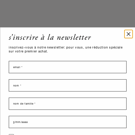
s’inscrire à la newsletter
inscrivez–vous à notre newsletter: pour vous, une réduction spéciale
sur votre premier achat.
email
nome
last name
data di nascita