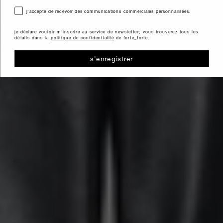
consenso
j'accepte de recevoir des communications commerciales personnalisées.
je déclare vouloir m'inscrire au service de newsletter; vous trouverez tous les
détails dans la
politique de confidentialité
de forte_forte.
s'enregistrer