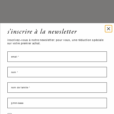
s’inscrire à la newsletter
inscrivez–vous à notre newsletter: pour vous, une réduction spéciale
sur votre premier achat.
email
nome
last name
data di nascita