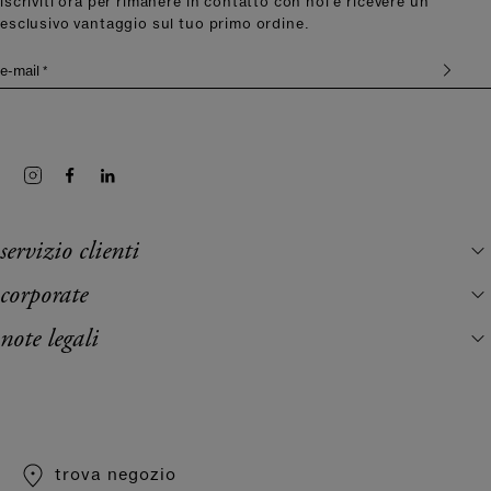
iscriviti ora per rimanere in contatto con noi e ricevere un
esclusivo vantaggio sul tuo primo ordine.
e-mail *
servizio clienti
corporate
note legali
trova negozio