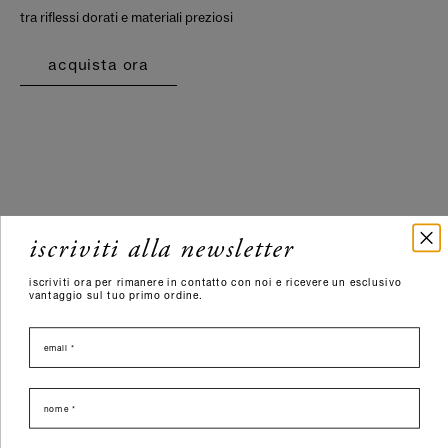
tra riflessi dorati e materiali preziosi
acquista ora
iscriviti alla newsletter
iscriviti ora per rimanere in contatto con noi e ricevere un esclusivo
vantaggio sul tuo primo ordine.
email
nome