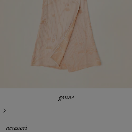
gonne
successivo
accessori