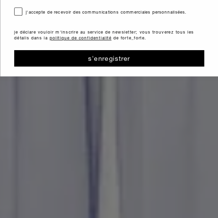
consenso
j'accepte de recevoir des communications commerciales personnalisées.
je déclare vouloir m'inscrire au service de newsletter; vous trouverez tous les
détails dans la
politique de confidentialité
de forte_forte.
s'enregistrer