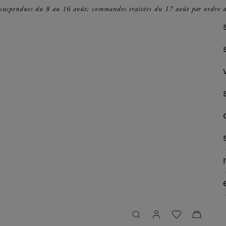
 suspendues du 8 au 16 août; commandes traitées du 17 août par ordre d
recherche
panier