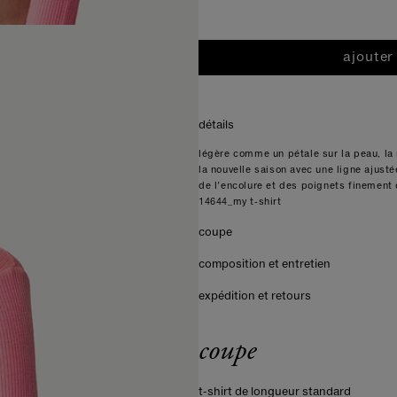
ajouter
détails
légère comme un pétale sur la peau, la 
la nouvelle saison avec une ligne ajustée
de l’encolure et des poignets finement 
14644_my t-shirt
coupe
composition et entretien
expédition et retours
coupe
t-shirt de longueur standard