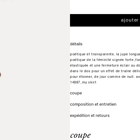
ajouter
détails
poétique et transparente, la jupe longue 
poétique de la féminité signée forte_for
élastiquée et une fermeture éclair au d
dans le dos pour un effet de traîne déli
pour étonner, de jour comme de nuit. ave
14887_my skirt
coupe
composition et entretien
expédition et retours
coupe