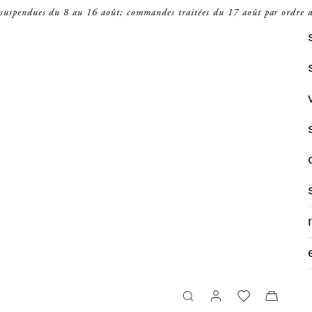
 suspendues du 8 au 16 août; commandes traitées du 17 août par ordre d
recherche
panier