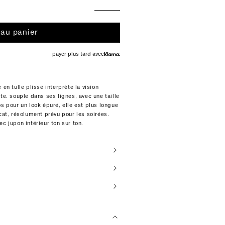
 au panier
payer plus tard avec
en tulle plissé interprète la vision
te. souple dans ses lignes, avec une taille
os pour un look épuré, elle est plus longue
cat, résolument prévu pour les soirées.
c jupon intérieur ton sur ton.