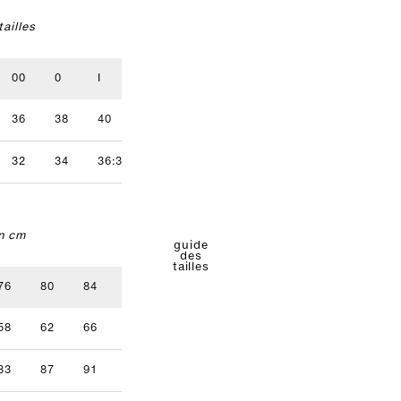
ailles
00
0
I
II
III
IV
36
38
40
42
44
46
32
34
36:38
40
42
n cm
guide
des
tailles
76
80
84
88
92
96
58
62
66
70
74
78
83
87
91
95
99
103