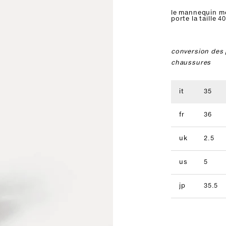
le mannequin m
porte la taille 40
conversion des 
chaussures
it
35
fr
36
uk
2.5
us
5
jp
35.5