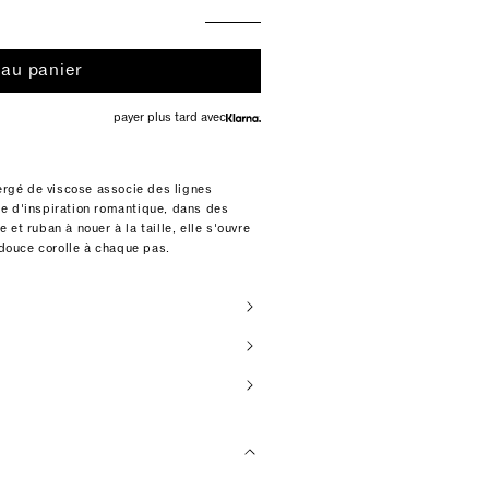
 au panier
payer plus tard avec
sergé de viscose associe des lignes
e d'inspiration romantique, dans des
et ruban à nouer à la taille, elle s'ouvre
 douce corolle à chaque pas.