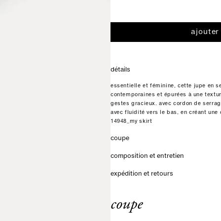
ajouter
détails
essentielle et féminine, cette jupe en 
contemporaines et épurées à une textur
gestes gracieux. avec cordon de serrage 
avec fluidité vers le bas, en créant une
14948_my skirt
coupe
composition et entretien
expédition et retours
coupe