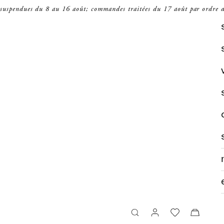
 suspendues du 8 au 16 août; commandes traitées du 17 août par ordre d
recherche
panier