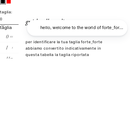
taglia:
guida alle taglie
0
taglia
0
xs
per identificare la tua taglia forte_forte
I
s
abbiamo convertito indicativamente in
questa tabella la taglia riportata
II
m
sull’etichetta del prodotto selezionato. se
hai già acquistato un prodotto del nostro
III
l
brand, ti consigliamo di scegliere la stessa
taglia
conversione taglie
forte_forte
00
0
I
II
III
it
36
38
40
42
44