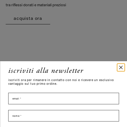
tra riflessi dorati e materiali preziosi
acquista ora
iscriviti alla newsletter
iscriviti ora per rimanere in contatto con noi e ricevere un esclusivo
vantaggio sul tuo primo ordine.
email
nome