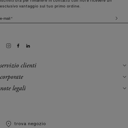
iscriviti ora per rimanere in contatto con noi e ricevere un
esclusivo vantaggio sul tuo primo ordine.
e-mail *
servizio clienti
corporate
note legali
trova negozio