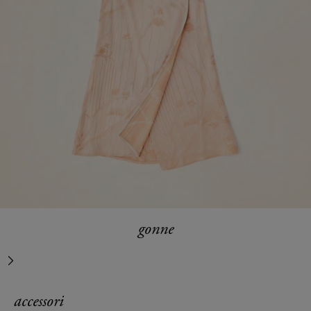
gonne
successivo
accessori