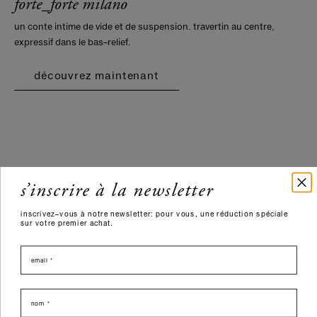
forte_forte milano
un conte intime de vide et de suspension. travertin au centre,
expressif dans le bas–relief.
découvrez maintenant
s’inscrire à la newsletter
inscrivez–vous à notre newsletter: pour vous, une réduction spéciale
sur votre premier achat.
email
nome