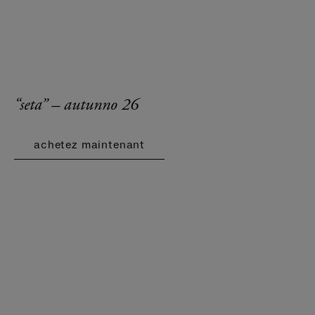
“seta” – autunno 26
achetez maintenant