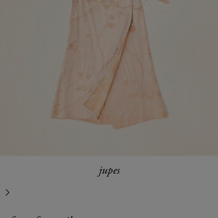
jupes
suivant