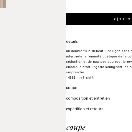
ajouter
détails
un double tulle délicat, une ligne sans
interprète la féminité poétique de la c
séduction et de nuances sucrées. le rev
élastique effet lingerie soulignent les 
surprendre.
14888_my t-shirt
coupe
composition et entretien
expédition et retours
coupe