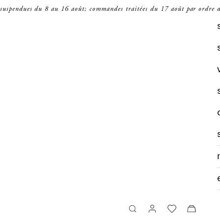
 suspendues du 8 au 16 août; commandes traitées du 17 août par ordre d
recherche
panier