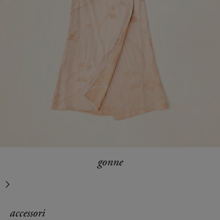
gonne
successivo
accessori