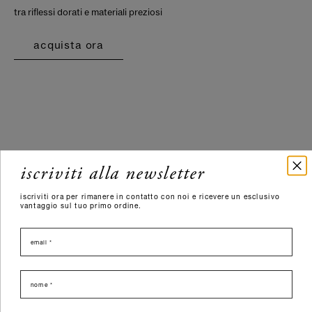
tra riflessi dorati e materiali preziosi
acquista ora
iscriviti alla newsletter
iscriviti ora per rimanere in contatto con noi e ricevere un esclusivo
vantaggio sul tuo primo ordine.
email
nome