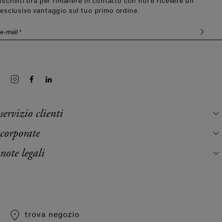
iscriviti ora per rimanere in contatto con noi e ricevere un
esclusivo vantaggio sul tuo primo ordine.
e-mail *
servizio clienti
corporate
note legali
trova negozio