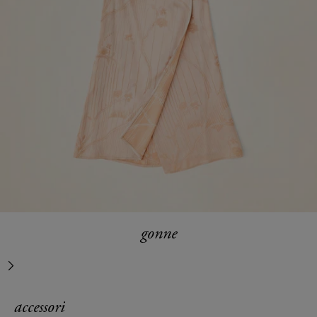
gonne
successivo
accessori