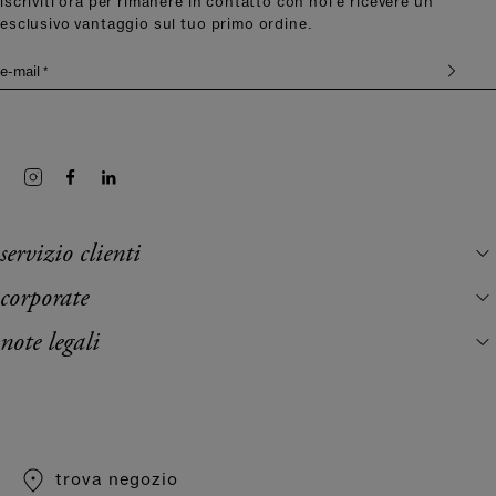
iscriviti ora per rimanere in contatto con noi e ricevere un
esclusivo vantaggio sul tuo primo ordine.
e-mail *
servizio clienti
corporate
note legali
trova negozio