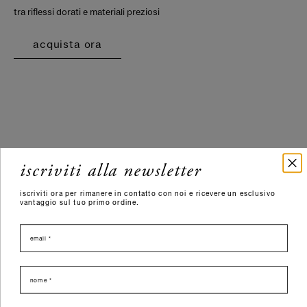
tra riflessi dorati e materiali preziosi
acquista ora
iscriviti alla newsletter
iscriviti ora per rimanere in contatto con noi e ricevere un esclusivo
vantaggio sul tuo primo ordine.
email
nome